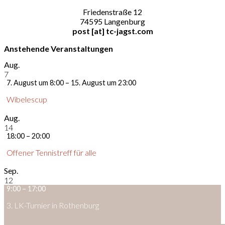
Friedenstraße 12
74595 Langenburg
post [at] tc-jagst.com
Anstehende Veranstaltungen
Aug.
7
7. August um 8:00
–
15. August um 23:00
Wibelescup
Aug.
14
18:00
–
20:00
Offener Tennistreff für alle
Sep.
12
9:00
–
17:00
3. LK-Turnier in Rothenburg