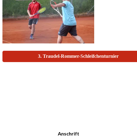
Beitragsnavigation
3. Traudel-Rommer-Schleifchenturnier
Anschrift