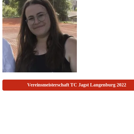
Beitragsnavigation
Vereinsmeisterschaft TC Jagst Langenburg 2022