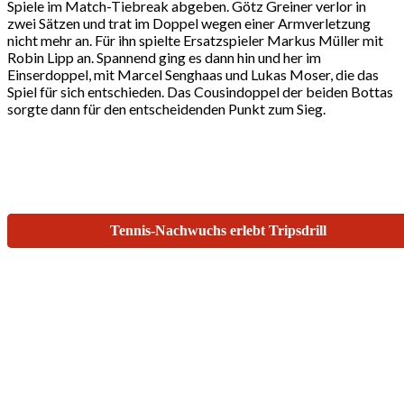
Spiele im Match-Tiebreak abgeben. Götz Greiner verlor in
zwei Sätzen und trat im Doppel wegen einer Armverletzung
nicht mehr an. Für ihn spielte Ersatzspieler Markus Müller mit
Robin Lipp an. Spannend ging es dann hin und her im
Einserdoppel, mit Marcel Senghaas und Lukas Moser, die das
Spiel für sich entschieden. Das Cousindoppel der beiden Bottas
sorgte dann für den entscheidenden Punkt zum Sieg.
Beitragsnavigation
Neue Vereinsmeister beim TC Jagst Langenburg
Tennis-Nachwuchs erlebt Tripsdrill