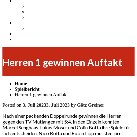
Mitgliedschaft
Mitglied werden
Arbeitseinsätze und Bewirtungen
Training
Jugend
Sponsorenpool für unsere Jugend
Insta
Facebook
Herren 1 gewinnen Auftakt
Home
Spielbericht
Herren 1 gewinnen Auftakt
Posted on
3. Juli 2023
3. Juli 2023
by
Götz Greiner
Nach einer packenden Doppelrunde gewinnen die Herren
gegen den TV Mutlangen mit 5:4. In den Einzeln konnten
Marcel Senghaas, Lukas Moser und Colin Botta ihre Spiele für
sich entscheiden. Nico Botta und Robin Lipp mussten ihre