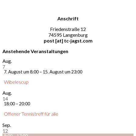
Anschrift
Friedenstraße 12
74595 Langenburg
post [at] tc-jagst.com
Anstehende Veranstaltungen
Aug.
7
7. August um 8:00
–
15. August um 23:00
Wibelescup
Aug.
14
18:00
–
20:00
Offener Tennistreff für alle
Sep.
12
9:00
–
17:00