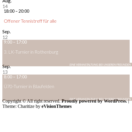
Aug.
14
18:00
–
20:00
Offener Tennistreff für alle
Sep.
12
9:00
–
17:00
3. LK-Turnier in Rothenburg
Sep.
13
8:00
–
17:00
Ü70-Turnier in Blaufelden
Copyright © All right reserved.
Proudly powered by WordPress.
|
Theme: Charitize by
eVisionThemes