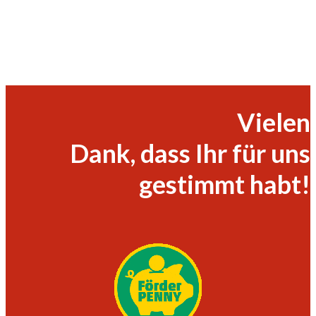
Vielen
Dank, dass Ihr für uns
gestimmt habt!