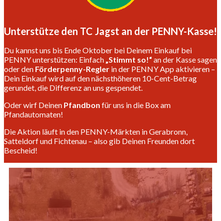
Unterstütze den TC Jagst an der PENNY-Kasse!
Du kannst uns bis Ende Oktober bei Deinem Einkauf bei
PENNY unterstützen: Einfach
„Stimmt so!“
an der Kasse sagen
oder den
Förderpenny-Regler
in der PENNY App aktivieren –
Dein Einkauf wird auf den nächsthöheren 10-Cent-Betrag
gerundet, die Differenz an uns gespendet.
Oder wirf Deinen
Pfandbon
für uns in die Box am
Pfandautomaten!
Die Aktion läuft in den PENNY-Märkten in Gerabronn,
Satteldorf und Fichtenau – also gib Deinen Freunden dort
Bescheid!