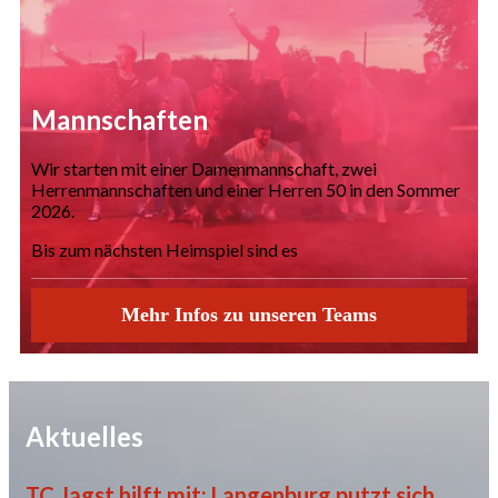
Mannschaften
Wir starten mit einer Damenmannschaft, zwei
Herrenmannschaften und einer Herren 50 in den Sommer
2026.
Bis zum nächsten Heimspiel sind es
Mehr Infos zu unseren Teams
Aktuelles
TC Jagst hilft mit: Langenburg putzt sich