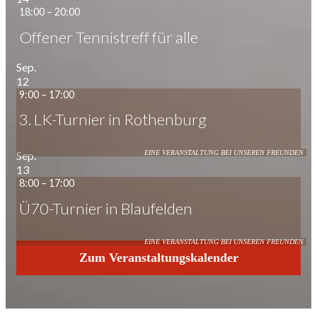
18:00
–
20:00
Offener Tennistreff für alle
Sep.
12
9:00
–
17:00
3. LK-Turnier in Rothenburg
Sep.
13
8:00
–
17:00
Ü70-Turnier in Blaufelden
Zum Veranstaltungskalender