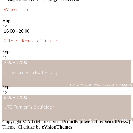
Wibelescup
Aug.
14
18:00
–
20:00
Offener Tennistreff für alle
Sep.
12
9:00
–
17:00
3. LK-Turnier in Rothenburg
Sep.
13
8:00
–
17:00
Ü70-Turnier in Blaufelden
Copyright © All right reserved.
Proudly powered by WordPress.
|
Theme: Charitize by
eVisionThemes