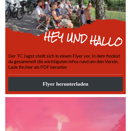
HEY UND HALLO
Der TC Jagst stellt sich in einem Flyer vor. In dem findest
du gesammelt die wichtigsten Infos rund um den Verein.
Lade ihn hier als PDF herunter
Flyer herunterladen